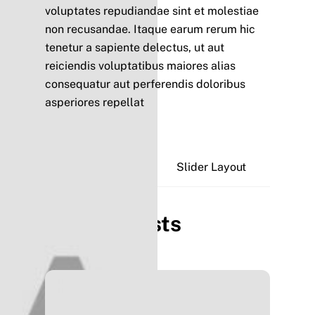
voluptates repudiandae sint et molestiae
non recusandae. Itaque earum rerum hic
tenetur a sapiente delectus, ut aut
reiciendis voluptatibus maiores alias
consequatur aut perferendis doloribus
asperiores repellat
The City
Slider Layout
Related Posts