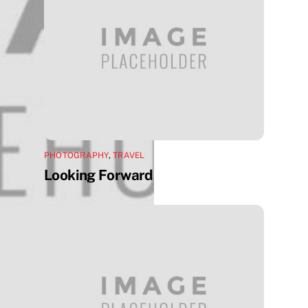
PHOTOGRAPHY
,
TRAVEL
Looking Forward