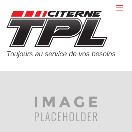
Skip
Men
to
content
Toujours au service de vos besoins