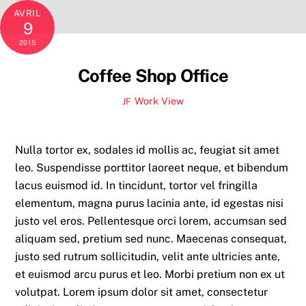
AVRIL
9
2015
Coffee Shop Office
Work
View
JF
Nulla tortor ex, sodales id mollis ac, feugiat sit amet
leo. Suspendisse porttitor laoreet neque, et bibendum
lacus euismod id. In tincidunt, tortor vel fringilla
elementum, magna purus lacinia ante, id egestas nisi
justo vel eros. Pellentesque orci lorem, accumsan sed
aliquam sed, pretium sed nunc. Maecenas consequat,
justo sed rutrum sollicitudin, velit ante ultricies ante,
et euismod arcu purus et leo. Morbi pretium non ex ut
volutpat. Lorem ipsum dolor sit amet, consectetur